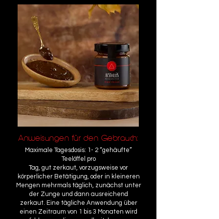
Anweisungen für den Gebrauch:
Maximale Tagesdosis: 1- 2 “gehäufte”
Teelöffel pro
Tag, gut zerkaut, vorzugsweise vor
körperlicher Betätigung, oder in kleineren
Mengen mehrmals täglich, zunächst unter
der Zunge und dann ausreichend
zerkaut.
Eine tägliche Anwendung über
einen Zeitraum von 1 bis 3 Monaten wird